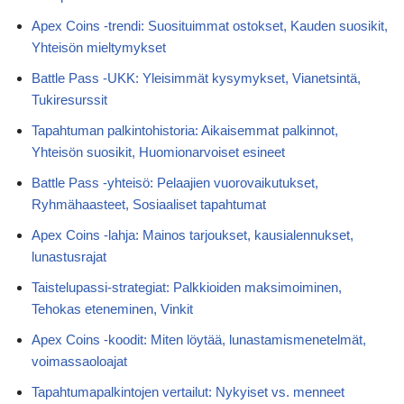
Apex Coins -trendi: Suosituimmat ostokset, Kauden suosikit,
Yhteisön mieltymykset
Battle Pass -UKK: Yleisimmät kysymykset, Vianetsintä,
Tukiresurssit
Tapahtuman palkintohistoria: Aikaisemmat palkinnot,
Yhteisön suosikit, Huomionarvoiset esineet
Battle Pass -yhteisö: Pelaajien vuorovaikutukset,
Ryhmähaasteet, Sosiaaliset tapahtumat
Apex Coins -lahja: Mainos tarjoukset, kausialennukset,
lunastusrajat
Taistelupassi-strategiat: Palkkioiden maksimoiminen,
Tehokas eteneminen, Vinkit
Apex Coins -koodit: Miten löytää, lunastamismenetelmät,
voimassaoloajat
Tapahtumapalkintojen vertailut: Nykyiset vs. menneet