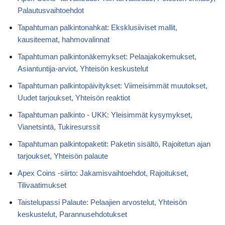
Palautusvaihtoehdot
Tapahtuman palkintonahkat: Eksklusiiviset mallit,
kausiteemat, hahmovalinnat
Tapahtuman palkintonäkemykset: Pelaajakokemukset,
Asiantuntija-arviot, Yhteisön keskustelut
Tapahtuman palkintopäivitykset: Viimeisimmät muutokset,
Uudet tarjoukset, Yhteisön reaktiot
Tapahtuman palkinto - UKK: Yleisimmät kysymykset,
Vianetsintä, Tukiresurssit
Tapahtuman palkintopaketit: Paketin sisältö, Rajoitetun ajan
tarjoukset, Yhteisön palaute
Apex Coins -siirto: Jakamisvaihtoehdot, Rajoitukset,
Tilivaatimukset
Taistelupassi Palaute: Pelaajien arvostelut, Yhteisön
keskustelut, Parannusehdotukset